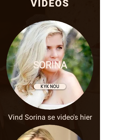
VIDEOS
SORINA
KYK NOU
Vind Sorina se video's hier