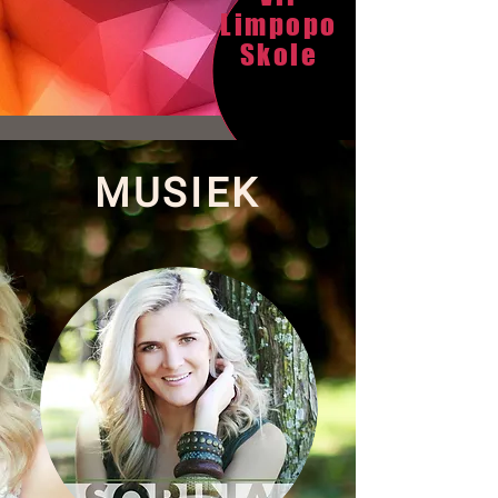
Limpopo
Skole
MUSIEK