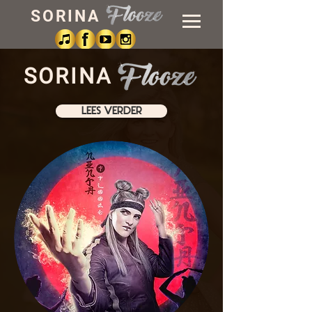
SORINA
SORINA
LEES VERDER
WIE IS
EK?