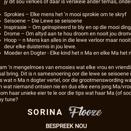
jy dit sou verkies of daar is verskeie ander temas, onde
Sprokies – Elke mens het ‘n mooi sprokie om te skryf
Seisoene – Die Lewe se seisoene
Inspirasie – Om geïnspireerd te bly en op die mooi din
Drome – Om altyd aan te hou droom en nooit jou drome 
Hoop – n Mens kan alles in die lewe verloor maar nooit
deur elke duisternis in jou lewe.
Moeder en Dogter - Elke kind het n Ma en elke Ma het
m ‘n mengelmoes van emosies wat elke vrou en vriendin sal
l bring. Dit is n samesnoering oor die lewe se seisoene 
ries wat n Ma n dogter vertel, oor die grootmenswording w
m wat niemand ontsien nie en dus elke eens jong Ma/vrou 
n om haar unieke eier te le oor die tips wat haar Ma (of
my tune?
SORINA
BESPREEK NOU