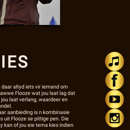
IES
 daar altyd iets vir iemand om
awwe Flooze wat jou laat lag dat
 jou laat verlang, waardeer en
andel.
aar aanbieding is n kombinasie
 uit Flooze se pittige pen. Die
 kan of jou eie tema kies indien