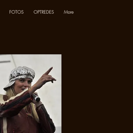
FOTOS
​OPTREDES
More