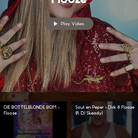
Play Video
DIE BOTTELBLONDE BOM -
Sout en Peper - Dirk & Flooze
Flooze
(ft. DJ Skeady)