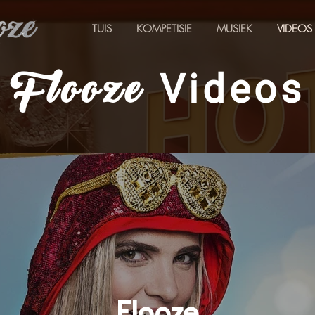
TUIS
KOMPETISIE
MUSIEK
VIDEOS
Videos
Flooze
Flooze